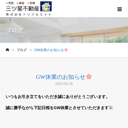
ブログ
ブログ
GW休業のお知らせ
ホーム
GW休業のお知らせ
2024.04.26
いつもお引き立てをいただき誠にありがとうございます。
誠に勝手ながら下記日程をGW休業とさせていただきます